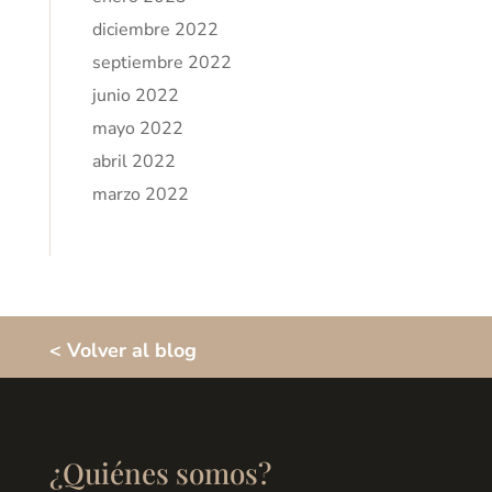
diciembre 2022
septiembre 2022
junio 2022
mayo 2022
abril 2022
marzo 2022
< Volver al blog
¿Quiénes somos?