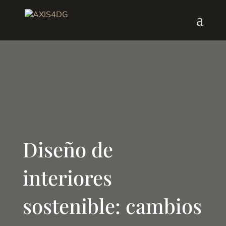
Diseño de
interiores
sostenible: cambios