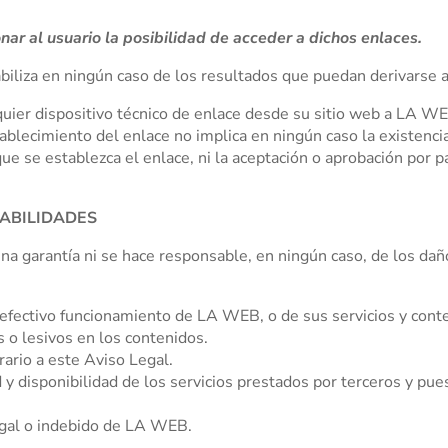
nar al usuario la posibilidad de acceder a dichos enlaces.
biliza en ningún caso de los resultados que puedan derivarse a
uier dispositivo técnico de enlace desde su sitio web a LA WE
tablecimiento del enlace no implica en ningún caso la existenci
l que se establezca el enlace, ni la aceptación o aprobación por 
ABILIDADES
na garantía ni se hace responsable, en ningún caso, de los dañ
 efectivo funcionamiento de LA WEB, o de sus servicios y cont
s o lesivos en los contenidos.
trario a este Aviso Legal.
lidad y disponibilidad de los servicios prestados por terceros y p
egal o indebido de LA WEB.