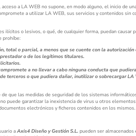
el acceso a LA WEB no supone, en modo alguno, el inicio de un
compromete a utilizar LA WEB, sus servicios y contenidos sin co
 ilícitos o lesivos, o qué, de cualquier forma, puedan causar 
e prohíbe:
n, total o parcial, a menos que se cuente con la autorización 
prestador o de los legítimos titulares.
icitarios.
 compromete a no llevar a cabo ninguna conducta que pudiera 
 de terceros o que pudiera dañar, inutilizar o sobrecargar L
e de que las medidas de seguridad de los sistemas informático
no puede garantizar la inexistencia de virus u otros elementos
 documentos electrónicos y ficheros contenidos en los mismos.
suario a
Axis4 Diseño y Gestión S.L.
pueden ser almacenados e