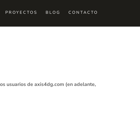
PROYECTOS
BLOG
CONTACTO
 los usuarios de axis4dg.com (en adelante,