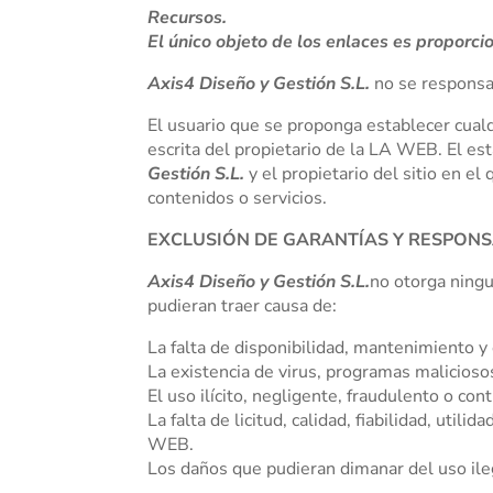
Recursos.
El único objeto de los enlaces es proporcio
Axis4 Diseño y Gestión S.L.
no se responsa
El usuario que se proponga establecer cualq
escrita del propietario de la LA WEB. El es
Gestión S.L.
y el propietario del sitio en e
contenidos o servicios.
EXCLUSIÓN DE GARANTÍAS Y RESPONS
Axis4 Diseño y Gestión S.L.
no otorga ningu
pudieran traer causa de:
La falta de disponibilidad, mantenimiento y
La existencia de virus, programas malicioso
El uso ilícito, negligente, fraudulento o con
La falta de licitud, calidad, fiabilidad, uti
WEB.
Los daños que pudieran dimanar del uso il