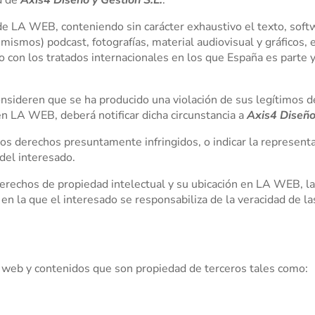
 de LA WEB, conteniendo sin carácter exhaustivo el texto, soft
 mismos) podcast, fotografías, material audiovisual y gráficos,
o con los tratados internacionales en los que España es parte 
onsideren que se ha producido una violación de sus legítimos d
n LA WEB, deberá notificar dicha circunstancia a
Axis4 Diseño
los derechos presuntamente infringidos, o indicar la representa
 del interesado.
derechos de propiedad intelectual y su ubicación en LA WEB, la
en la que el interesado se responsabiliza de la veracidad de las
 web y contenidos que son propiedad de terceros tales como: