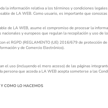
da la información relativa a los términos y condiciones legales
sable de LA WEB. Como usuario, es importante que conozcas e
able de LA WEB, asume el compromiso de procesar la informaci
os nacionales y europeos que regulan la recopilación y uso de 
 con el RGPD (REGLAMENTO (UE) 2016/679 de protección de d
Información y de Comercio Electrónico).
n el uso (incluyendo el mero acceso) de las páginas integran
Toda persona que acceda a LA WEB acepta someterse a las Cond
 Y COMO LO HACEMOS