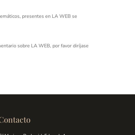
telemáticos, presentes en LA WEB se
mentario sobre LA WEB, por favor diríjase
Contacto