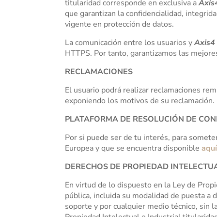
titularidad corresponde en exclusiva a
Axis4
que garantizan la confidencialidad, integri
vigente en protección de datos.
La comunicación entre los usuarios y
Axis4 
HTTPS. Por tanto, garantizamos las mejores 
RECLAMACIONES
El usuario podrá realizar reclamaciones rem
exponiendo los motivos de su reclamación.
PLATAFORMA DE RESOLUCIÓN DE CON
Por si puede ser de tu interés, para someter
Europea y que se encuentra disponible
aqu
DERECHOS DE PROPIEDAD INTELECTUA
En virtud de lo dispuesto en la Ley de Prop
pública, incluida su modalidad de puesta a 
soporte y por cualquier medio técnico, sin l
Propiedad Intelectual e Industrial titularid