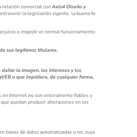
a relación comercial con
Axis4 Diseño y
ntravenir la legislación vigente, la buena fe
perjuicio o impedir el normal funcionamiento
de sus legítimos titulares.
dañar la imagen, los intereses y los
A WEB o que impidiera, de cualquier forma,
s en Internet no son enteramente fiables y
 que puedan producir alteraciones en los
n bases de datos automatizadas o no, cuya