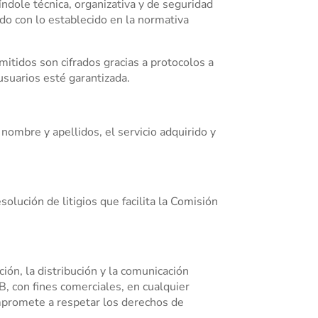
ndole técnica, organizativa y de seguridad
rdo con lo establecido en la normativa
smitidos son cifrados gracias a protocolos a
usuarios esté garantizada.
 nombre y apellidos, el servicio adquirido y
olución de litigios que facilita la Comisión
ión, la distribución y la comunicación
B, con fines comerciales, en cualquier
mpromete a respetar los derechos de