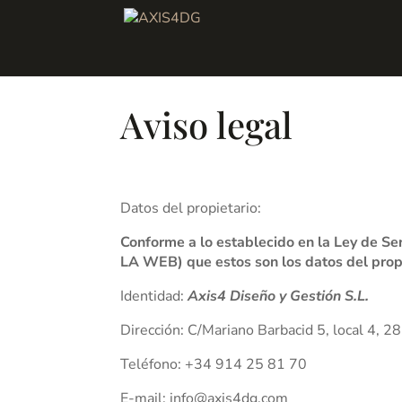
Aviso legal
Datos del propietario:
Conforme a lo establecido en la Ley de Ser
LA WEB) que estos son los datos del propi
Identidad:
Axis4 Diseño y Gestión S.L.
Dirección:
C/Mariano Barbacid 5, local 4, 2
Teléfono:
+34 914 25 81 70
E-mail:
info@axis4dg.com