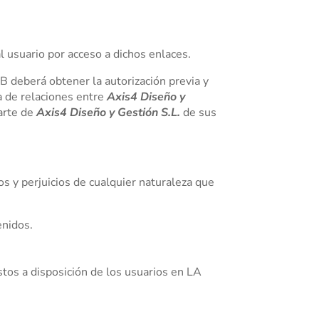
l usuario por acceso a dichos enlaces.
B deberá obtener la autorización previa y
a de relaciones entre
Axis4 Diseño y
parte de
Axis4 Diseño y Gestión S.L.
de sus
os y perjuicios de cualquier naturaleza que
enidos.
uestos a disposición de los usuarios en LA