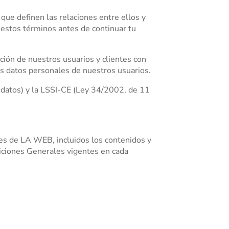
 que definen las relaciones entre ellos y
stos términos antes de continuar tu
ón de nuestros usuarios y clientes con
los datos personales de nuestros usuarios.
atos) y la LSSI-CE (Ley 34/2002, de 11
tes de LA WEB, incluidos los contenidos y
iciones Generales vigentes en cada