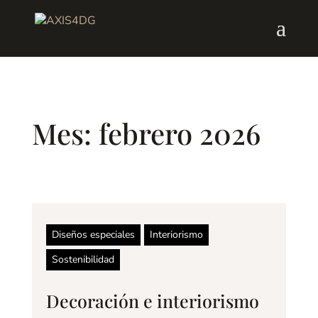
Mes:
febrero 2026
Diseños especiales
Interiorismo
Sostenibilidad
Decoración e interiorismo