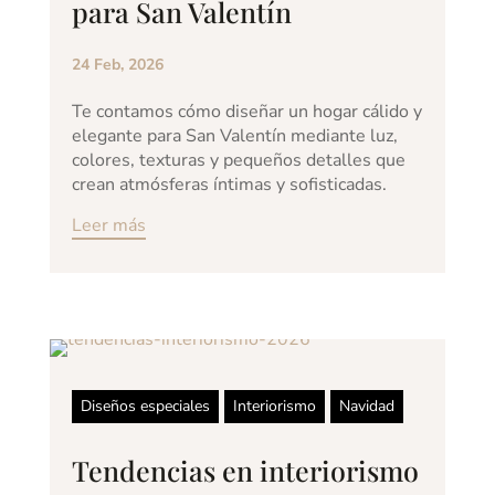
para San Valentín
24 Feb, 2026
Te contamos cómo diseñar un hogar cálido y
elegante para San Valentín mediante luz,
colores, texturas y pequeños detalles que
crean atmósferas íntimas y sofisticadas.
Leer más
Diseños especiales
Interiorismo
Navidad
Tendencias en interiorismo