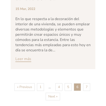
15 Mar, 2022
En lo que respecta a la decoración del
interior de una vivienda, se pueden emplear
diversas metodologías y elementos que
permitirán crear espacios únicos y muy
cómodos para la estancia. Entre las
tendencias más empleadas para esto hoy en
día se encuentra la de...
Leer más
« Previous
1
4
5
6
7
…
Next »